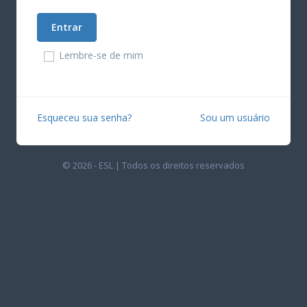
Lembre-se de mim
Esqueceu sua senha?
Sou um usuário
© 2026 - ESL | Todos os direitos reservados